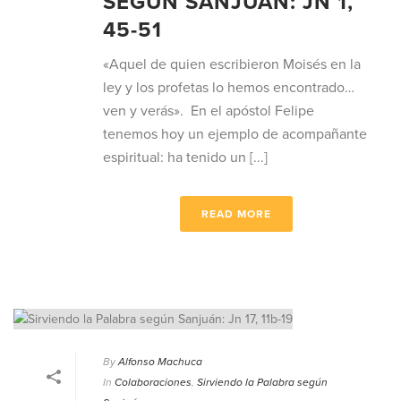
SEGÚN SANJUÁN: JN 1,
45-51
«Aquel de quien escribieron Moisés en la
ley y los profetas lo hemos encontrado…
ven y verás». En el apóstol Felipe
tenemos hoy un ejemplo de acompañante
espiritual: ha tenido un [...]
READ MORE
By
Alfonso Machuca
In
Colaboraciones
,
Sirviendo la Palabra según