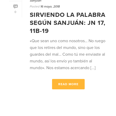
Sanjuán
Posted
16 mayo, 2018
0
SIRVIENDO LA PALABRA
SEGÚN SANJUÁN: JN 17,
11B-19
«Que sean uno como nosotros… No ruego
que los retires del mundo, sino que los
guardes del mal… Como tú me enviaste al
mundo, así los envío yo también al
mundo». Nos estamos acercando [...]
READ MORE