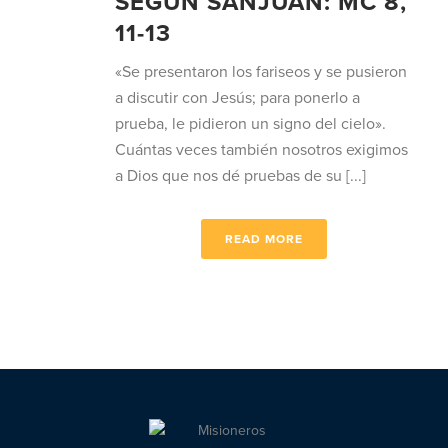
SEGÚN SANJUÁN: MC 8,
11-13
«Se presentaron los fariseos y se pusieron
a discutir con Jesús; para ponerlo a
prueba, le pidieron un signo del cielo».
Cuántas veces también nosotros exigimos
a Dios que nos dé pruebas de su [...]
READ MORE