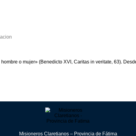
zacion
 hombre o mujer» (Benedicto XVI, Caritas in veritate, 63). Desd
Misioneros Claretianos – Provincia de Fátima