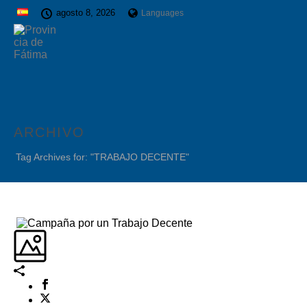
agosto 8, 2026
Languages
ARCHIVO
Tag Archives for: "TRABAJO DECENTE"