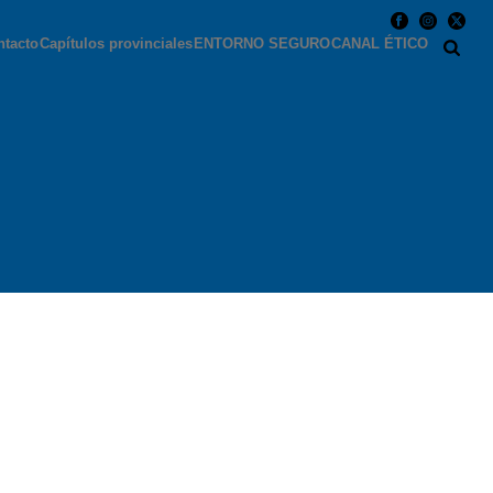
ntacto
Capítulos provinciales
ENTORNO SEGURO
CANAL ÉTICO