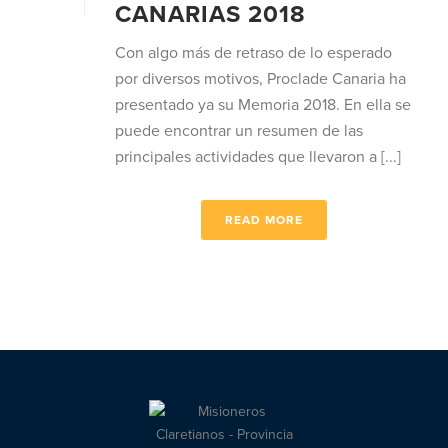
CANARIAS 2018
Con algo más de retraso de lo esperado
por diversos motivos, Proclade Canaria ha
presentado ya su Memoria 2018. En ella se
puede encontrar un resumen de las
principales actividades que llevaron a [...]
READ MORE