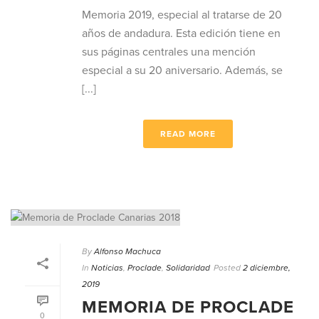
Memoria 2019, especial al tratarse de 20
años de andadura. Esta edición tiene en
sus páginas centrales una mención
especial a su 20 aniversario. Además, se
[...]
READ MORE
By
Alfonso Machuca
In
Noticias
,
Proclade
,
Solidaridad
Posted
2 diciembre,
2019
MEMORIA DE PROCLADE
0