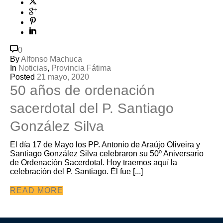
0
By
Alfonso Machuca
In
Noticias
,
Provincia Fátima
Posted
21 mayo, 2020
50 años de ordenación
sacerdotal del P. Santiago
González Silva
El día 17 de Mayo los PP. Antonio de Araújo Oliveira y
Santiago González Silva celebraron su 50º Aniversario
de Ordenación Sacerdotal. Hoy traemos aquí la
celebración del P. Santiago. Él fue [...]
READ MORE