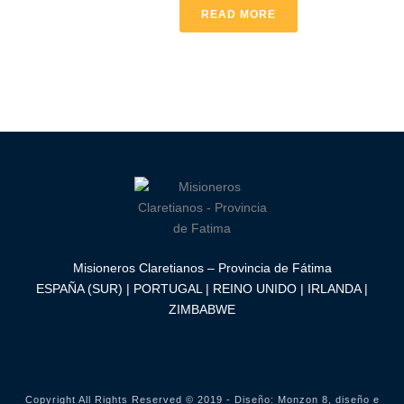
READ MORE
Misioneros Claretianos – Provincia de Fátima
ESPAÑA (SUR) | PORTUGAL | REINO UNIDO | IRLANDA |
ZIMBABWE
Copyright All Rights Reserved © 2019 - Diseño:
Monzon 8, diseño e