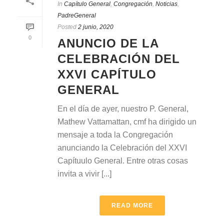
In
Capítulo General
,
Congregación
,
Noticias
,
PadreGeneral
Posted
2 junio, 2020
0
ANUNCIO DE LA
CELEBRACIÓN DEL
XXVI CAPÍTULO
GENERAL
En el día de ayer, nuestro P. General,
Mathew Vattamattan, cmf ha dirigido un
mensaje a toda la Congregación
anunciando la Celebración del XXVI
Capítuulo General. Entre otras cosas
invita a vivir [...]
READ MORE