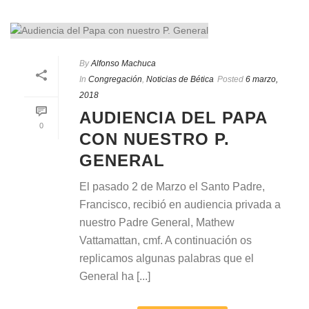
By
Alfonso Machuca
In
Congregación
,
Noticias de Bética
Posted
6 marzo,
2018
AUDIENCIA DEL PAPA
0
CON NUESTRO P.
GENERAL
El pasado 2 de Marzo el Santo Padre,
Francisco, recibió en audiencia privada a
nuestro Padre General, Mathew
Vattamattan, cmf. A continuación os
replicamos algunas palabras que el
General ha [...]