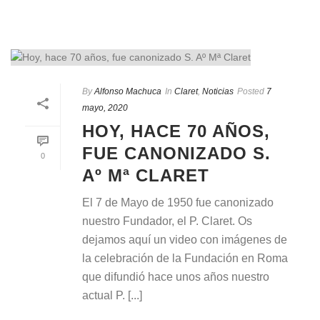
By
Alfonso Machuca
In
Claret
,
Noticias
Posted
7
mayo, 2020
HOY, HACE 70 AÑOS,
FUE CANONIZADO S.
0
Aº Mª CLARET
El 7 de Mayo de 1950 fue canonizado
nuestro Fundador, el P. Claret. Os
dejamos aquí un video con imágenes de
la celebración de la Fundación en Roma
que difundió hace unos años nuestro
actual P. [...]