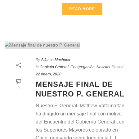
READ MORE
By
Alfonso Machuca
In
Capítulo General
,
Congregación
,
Noticias
Posted
22 enero, 2020
MENSAJE FINAL DE
0
NUESTRO P. GENERAL
Nuestro P. General, Mathew Vattamattan,
ha dirigido un mensaje final con motivo
del Encuentro del Gobierno General con
los Superiores Mayores celebrado en
Chile, pensando sobre todo en la [...]