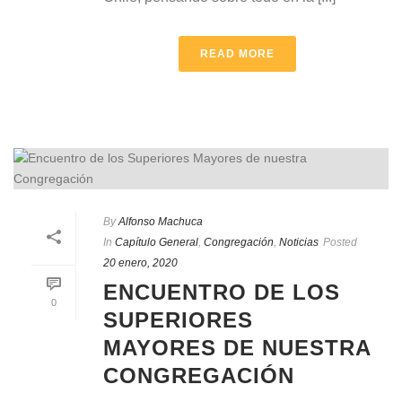
READ MORE
By
Alfonso Machuca
In
Capítulo General
,
Congregación
,
Noticias
Posted
20 enero, 2020
ENCUENTRO DE LOS
0
SUPERIORES
MAYORES DE NUESTRA
CONGREGACIÓN