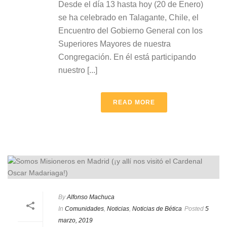
Desde el día 13 hasta hoy (20 de Enero)
se ha celebrado en Talagante, Chile, el
Encuentro del Gobierno General con los
Superiores Mayores de nuestra
Congregación. En él está participando
nuestro [...]
READ MORE
By
Alfonso Machuca
In
Comunidades
,
Noticias
,
Noticias de Bética
Posted
5
marzo, 2019