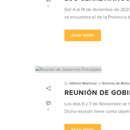
0
Del 4 al 14 de diciembre de 2023
se encuentra el de la Provincia d
READ MORE
By
Alfonso Machuca
In
Noticias de Bétic
REUNIÓN DE GOBI
Los días 6 y 7 de Noviembre se h
0
Dicha reunión tiene como objetivo
READ MORE