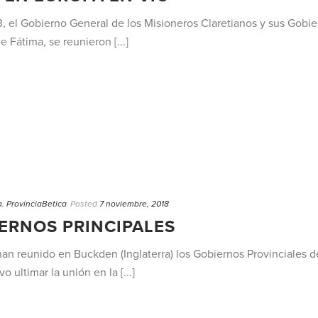
, el Gobierno General de los Misioneros Claretianos y sus Gobie
e Fátima, se reunieron [...]
a
,
ProvinciaBetica
Posted
7 noviembre, 2018
ERNOS PRINCIPALES
an reunido en Buckden (Inglaterra) los Gobiernos Provinciales de
 ultimar la unión en la [...]