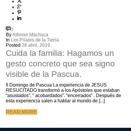
0
By
Alfonso Machuca
In
Los Pilares de la Tierra
Posted
28 abril, 2019
Cuida la familia: Hagamos un
gesto concreto que sea signo
visible de la Pascua.
II Domingo de Pascua La experiencia de JESUS
RESUCITADO transformó a los Apóstoles que estaban
“asustados”, “ acobardados”. “encerrados” . Después de
esta experiencia salen a hablar al mundo de [...]
READ MORE