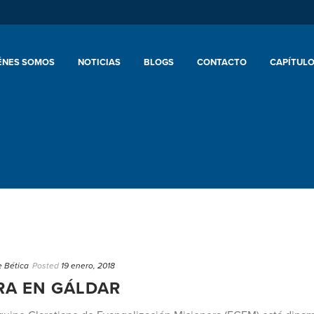
ÉNES SOMOS
NOTICIAS
BLOGS
CONTACTO
CAPÍTULO
e Bética
Posted
19 enero, 2018
RA EN GÁLDAR