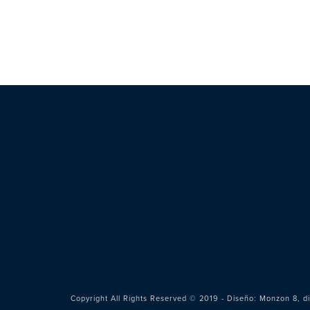
Copyright All Rights Reserved © 2019 - Diseño:
Monzon 8, di