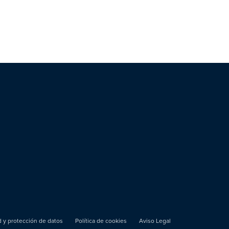
ad y protección de datos
Política de cookies
Aviso Legal