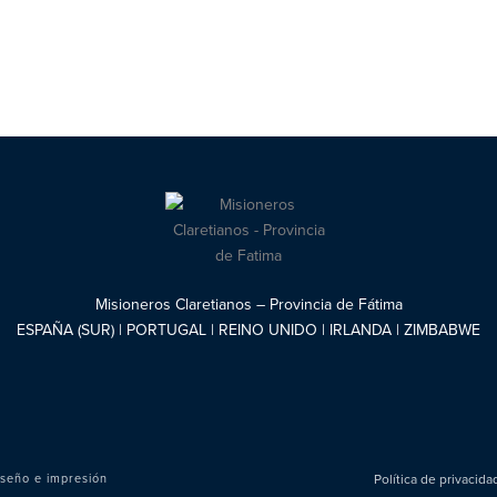
Misioneros Claretianos – Provincia de Fátima
ESPAÑA (SUR) | PORTUGAL | REINO UNIDO | IRLANDA | ZIMBABWE
seño e impresión
Política de privacid