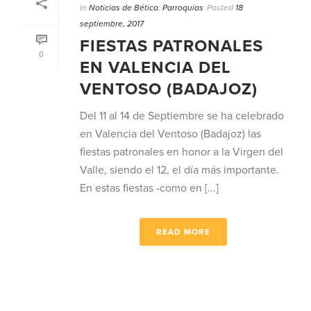
In
Noticias de Bética
,
Parroquias
Posted
18
septiembre, 2017
FIESTAS PATRONALES
0
EN VALENCIA DEL
VENTOSO (BADAJOZ)
Del 11 al 14 de Septiembre se ha celebrado
en Valencia del Ventoso (Badajoz) las
fiestas patronales en honor a la Virgen del
Valle, siendo el 12, el día más importante.
En estas fiestas -como en [...]
READ MORE