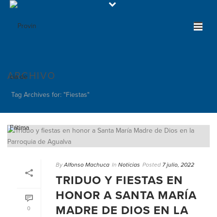
ARCHIVO
Tag Archives for: "Fiestas"
By
Alfonso Machuca
In
Noticias
Posted
7 julio, 2022
TRIDUO Y FIESTAS EN
HONOR A SANTA MARÍA
MADRE DE DIOS EN LA
0