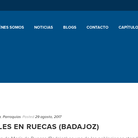
ÉNES SOMOS
NOTICIAS
BLOGS
CONTACTO
CAPÍTULO
a
,
Parroquias
Posted
29 agosto, 2017
LES EN RUECAS (BADAJOZ)