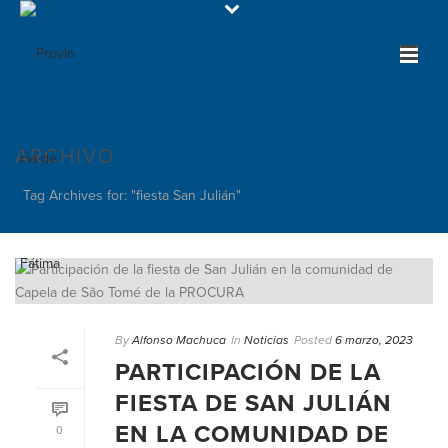
ARCHIVO
Tag Archives for: "fiesta San Julián"
By
Alfonso Machuca
In
Noticias
Posted
6 marzo, 2023
PARTICIPACIÓN DE LA
FIESTA DE SAN JULIÁN
EN LA COMUNIDAD DE
0