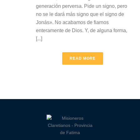
generación perversa. Pide un signo, pero
no se le dará más signo que el signo de
Jonás». No acabamos de fiarnos
enteramente de Dios. Y, de alguna forma,
[...]
READ MORE