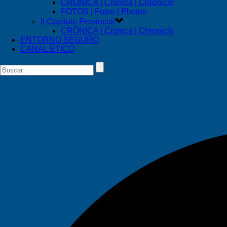
CRÓNICA | Crónica | Chronicle
FOTOS | Fotos | Photos
II Capítulo Provincial
CRÓNICA | Crónica | Chronicle
ENTORNO SEGURO
CANAL ÉTICO