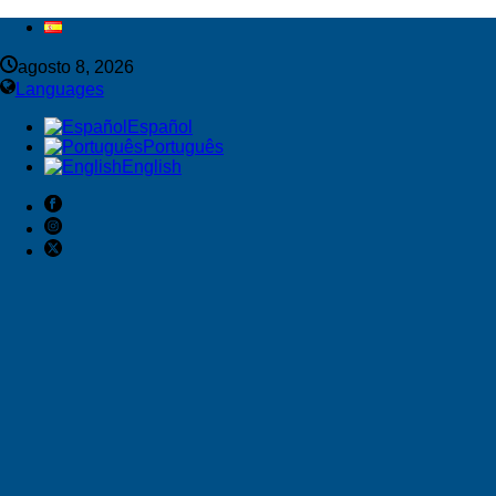
agosto 8, 2026
Languages
Español
Português
English