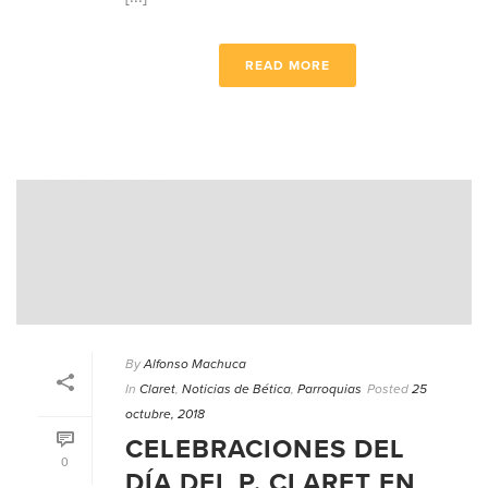
READ MORE
By
Alfonso Machuca
In
Claret
,
Noticias de Bética
,
Parroquias
Posted
25
octubre, 2018
CELEBRACIONES DEL
0
DÍA DEL P. CLARET EN