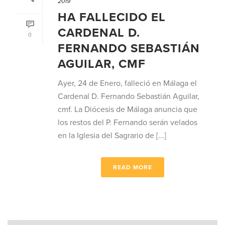
2019
HA FALLECIDO EL
CARDENAL D.
0
FERNANDO SEBASTIÁN
AGUILAR, CMF
Ayer, 24 de Enero, falleció en Málaga el
Cardenal D. Fernando Sebastián Aguilar,
cmf. La Diócesis de Málaga anuncia que
los restos del P. Fernando serán velados
en la Iglesia del Sagrario de [...]
READ MORE