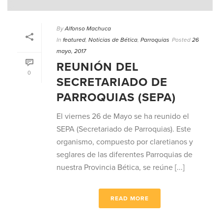
By
Alfonso Machuca
In
featured
,
Noticias de Bética
,
Parroquias
Posted
26
mayo, 2017
REUNIÓN DEL
0
SECRETARIADO DE
PARROQUIAS (SEPA)
El viernes 26 de Mayo se ha reunido el
SEPA (Secretariado de Parroquias). Este
organismo, compuesto por claretianos y
seglares de las diferentes Parroquias de
nuestra Provincia Bética, se reúne [...]
READ MORE