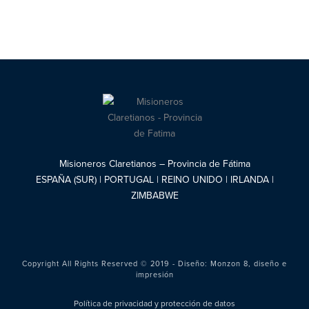
Misioneros Claretianos – Provincia de Fátima
ESPAÑA (SUR) | PORTUGAL | REINO UNIDO | IRLANDA |
ZIMBABWE
Copyright All Rights Reserved © 2019 - Diseño:
Monzon 8, diseño e
impresión
Política de privacidad y protección de datos