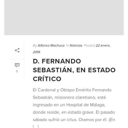
By
Alfonso Machuca
In
Noticias
Posted
22 enero,
2019
D. FERNANDO
SEBASTIÁN, EN ESTADO
0
CRÍTICO
El Cardenal y Obispo Emérito Fernando
Sebastián, misionero claretiano, está
ingresado en un Hospital de Málaga,
donde reside, en estado grave. El pasado
sábado sufrió un ictus. Oramos por él. (En
[...]