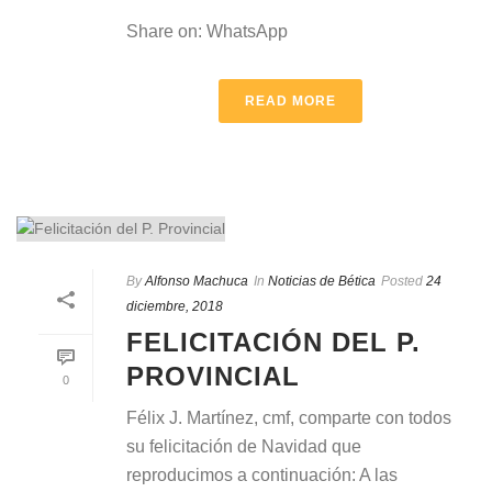
Share on: WhatsApp
READ MORE
By
Alfonso Machuca
In
Noticias de Bética
Posted
24
diciembre, 2018
FELICITACIÓN DEL P.
PROVINCIAL
0
Félix J. Martínez, cmf, comparte con todos
su felicitación de Navidad que
reproducimos a continuación: A las