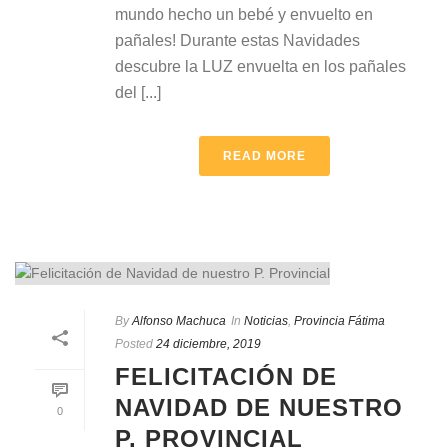
mundo hecho un bebé y envuelto en
pañales! Durante estas Navidades
descubre la LUZ envuelta en los pañales
del [...]
READ MORE
By
Alfonso Machuca
In
Noticias
,
Provincia Fátima
Posted
24 diciembre, 2019
FELICITACIÓN DE
NAVIDAD DE NUESTRO
0
P. PROVINCIAL