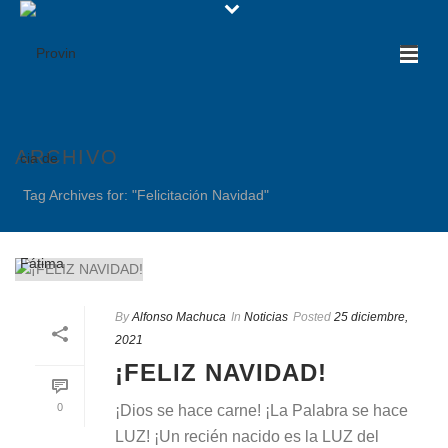
ARCHIVO
Tag Archives for: "Felicitación Navidad"
By
Alfonso Machuca
In
Noticias
Posted
25 diciembre,
2021
¡FELIZ NAVIDAD!
0
¡Dios se hace carne! ¡La Palabra se hace
LUZ! ¡Un recién nacido es la LUZ del