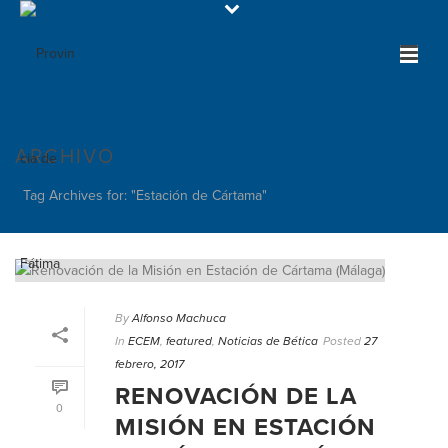
ARCHIVO
Tag Archives for: "Estación de Cártama"
By
Alfonso Machuca
In
ECEM
,
featured
,
Noticias de Bética
Posted
27
febrero, 2017
RENOVACIÓN DE LA
0
MISIÓN EN ESTACIÓN