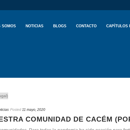
S SOMOS
NOTICIAS
BLOGS
CONTACTO
CAPÍTULOS 
ticias
Posted
11 mayo, 2020
ESTRA COMUNIDAD DE CACÉM (PO