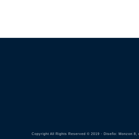
Copyright All Rights Reserved © 2019 - Diseño:
Monzon 8, 