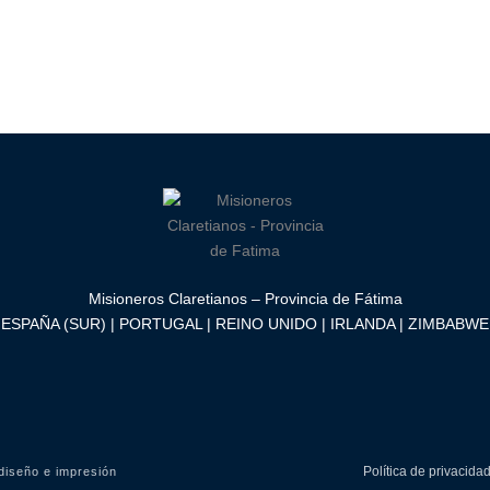
Misioneros Claretianos – Provincia de Fátima
ESPAÑA (SUR) | PORTUGAL | REINO UNIDO | IRLANDA | ZIMBABWE
Política de privacida
diseño e impresión