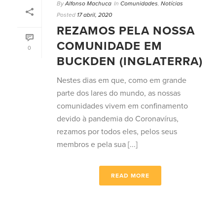
By
Alfonso Machuca
In
Comunidades
,
Notícias
Posted
17 abril, 2020
REZAMOS PELA NOSSA
COMUNIDADE EM
0
BUCKDEN (INGLATERRA)
Nestes dias em que, como em grande
parte dos lares do mundo, as nossas
comunidades vivem em confinamento
devido à pandemia do Coronavírus,
rezamos por todos eles, pelos seus
membros e pela sua [...]
READ MORE