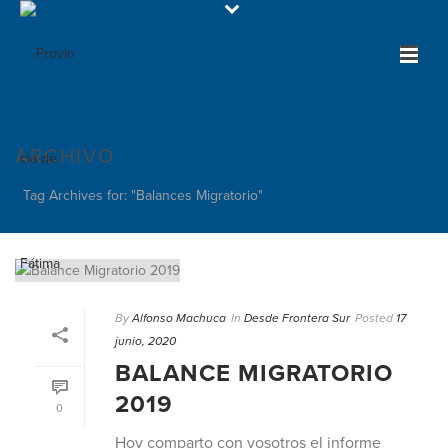
ARCHIVO
Tag Archives for: "Balances Migratorio"
By
Alfonso Machuca
In
Desde Frontera Sur
Posted
17
junio, 2020
BALANCE MIGRATORIO
2019
0
Hoy comparto con vosotros el informe