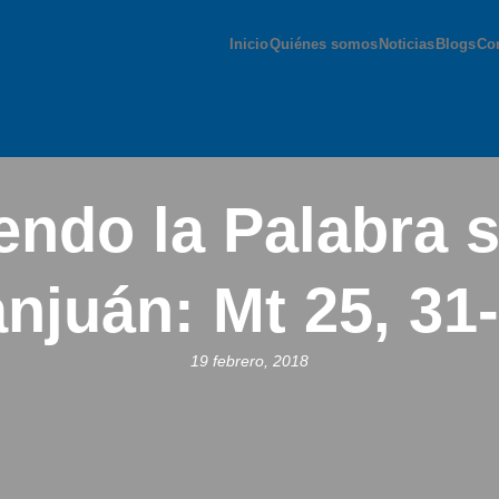
Inicio
Quiénes somos
Noticias
Blogs
Co
iendo la Palabra 
njuán: Mt 25, 31
19 febrero, 2018