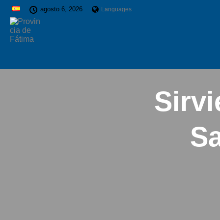
agosto 6, 2026
Languages
Sirv
Sa