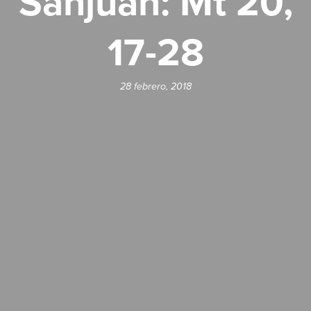
Sanjuán: Mt 20,
17-28
28 febrero, 2018