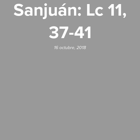
Sanjuán: Lc 11,
37-41
16 octubre, 2018