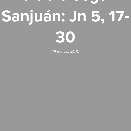
Sanjuán: Jn 5, 17-
30
14 marzo, 2018