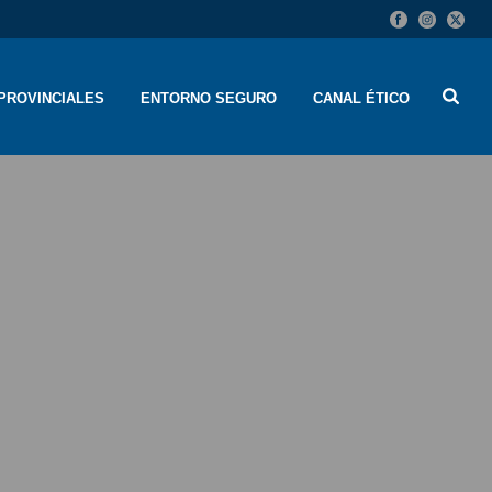
PROVINCIALES
ENTORNO SEGURO
CANAL ÉTICO