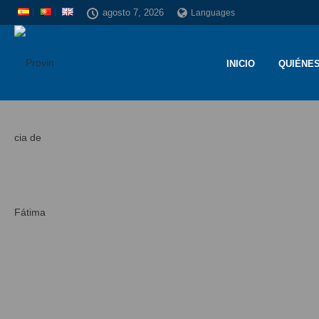
agosto 7, 2026
Languages
INICIO
QUIÉNE