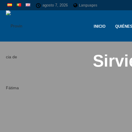
agosto 7, 2026
Languages
INICIO
QUIÉNE
Sirvi