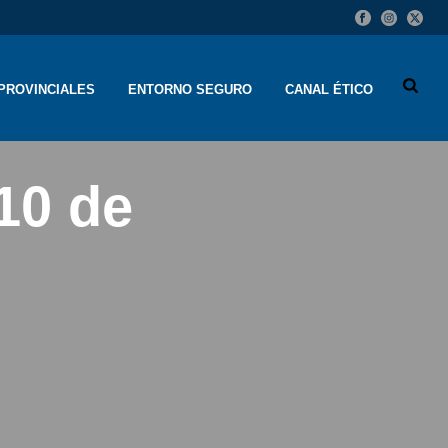
PROVINCIALES
ENTORNO SEGURO
CANAL ÉTICO
 10 de