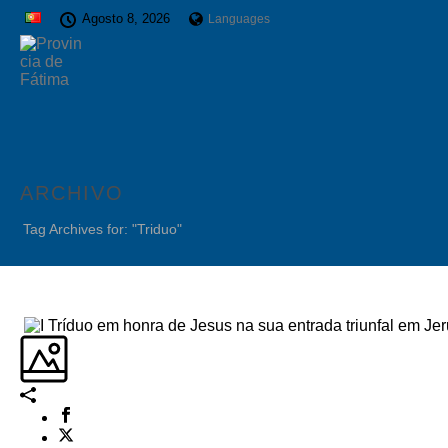
Agosto 8, 2026
Languages
ARCHIVO
Tag Archives for: "Triduo"