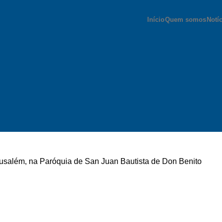
Início
Quem somos
Notí