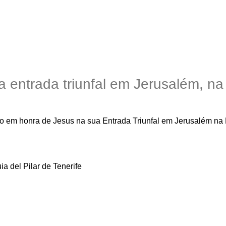
a entrada triunfal em Jerusalém, n
íduo em honra de Jesus na sua Entrada Triunfal em Jerusalém n