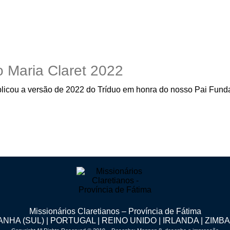
 Maria Claret 2022
ublicou a versão de 2022 do Tríduo em honra do nosso Pai Funda
Missionários Claretianos – Província de Fátima
NHA (SUL) | PORTUGAL | REINO UNIDO | IRLANDA | ZIM