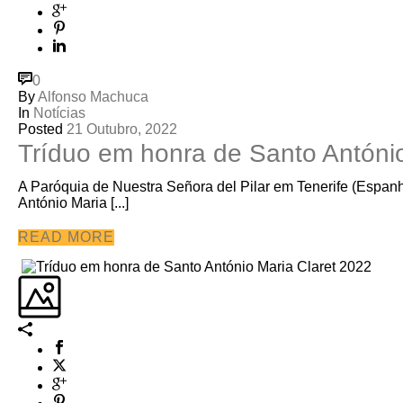
0
By
Alfonso Machuca
In
Notícias
Posted
21 Outubro, 2022
Tríduo em honra de Santo António 
A Paróquia de Nuestra Señora del Pilar em Tenerife (Espanh
António Maria [...]
READ MORE