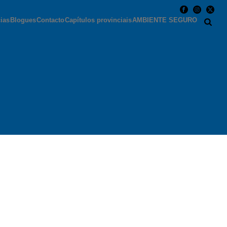
cias
Blogues
Contacto
Capítulos provinciais
AMBIENTE SEGURO