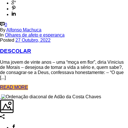
0
By
Alfonso Machuca
In
Olhares de afeto e esperança
Posted
27 Outubro, 2022
DESCOLAR
Uma jovem de vinte anos – uma “moça em flor”, diria Vinicius
de Morais – desejosa de tomar a vida a sério e, quem sabe?,
de consagrar-se a Deus, confessava honestamente: – “O que
[...]
READ MORE