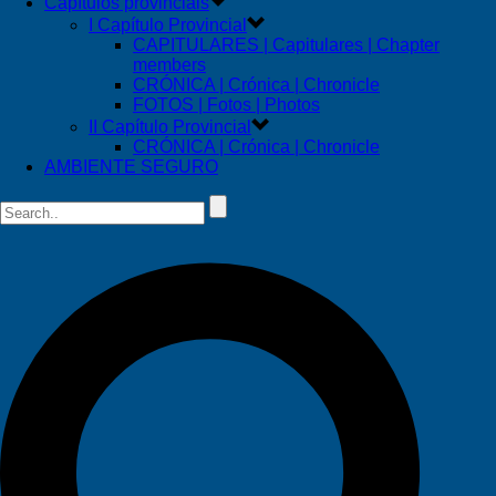
Capítulos provinciais
I Capítulo Provincial
CAPITULARES | Capitulares | Chapter
members
CRÓNICA | Crónica | Chronicle
FOTOS | Fotos | Photos
II Capítulo Provincial
CRÓNICA | Crónica | Chronicle
AMBIENTE SEGURO