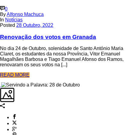
0
By
Alfonso Machuca
In
Notícias
Posted
28 Outubro, 2022
Renovação dos votos em Granada
No dia 24 de Outubro, solenidade de Santo António Maria
Claret, os estudantes da nossa Província, Vitor Emanuel
Magalhães Barbosa e Tiago Emanuel Afonso dos Ramos,
renovaram os seus votos na [...]
READ MORE