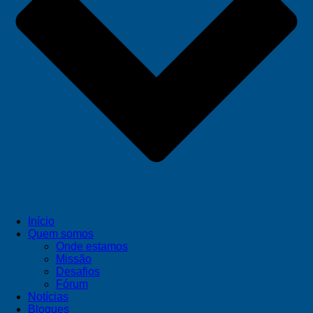
Início
Quem somos
Onde estamos
Missão
Desafios
Fórum
Notícias
Blogues