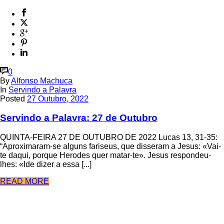
0
By
Alfonso Machuca
In
Servindo a Palavra
Posted
27 Outubro, 2022
Servindo a Palavra: 27 de Outubro
QUINTA-FEIRA 27 DE OUTUBRO DE 2022 Lucas 13, 31-35:
“Aproximaram-se alguns fariseus, que disseram a Jesus: «Vai-
te daqui, porque Herodes quer matar-te». Jesus respondeu-
lhes: «Ide dizer a essa [...]
READ MORE