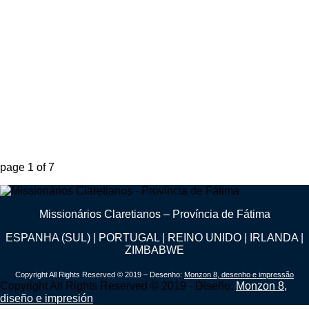
page
1
of
7
Missionários Claretianos – Província de Fátima
ESPANHA (SUL) | PORTUGAL | REINO UNIDO | IRLANDA |
ZIMBABWE
Copyright All Rights Reserved © 2019 – Desenho:
Monzon 8, desenho e impressão
Copyright All Rights Reserved © 2019 - Diseño:
Monzon 8,
diseño e impresión