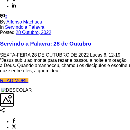
0
By
Alfonso Machuca
In
Servindo a Palavra
Posted
28 Outubro, 2022
Servindo a Palavra: 28 de Outubro
SEXTA-FEIRA 28 DE OUTUBRO DE 2022 Lucas 6, 12-19:
“Jesus subiu ao monte para rezar e passou a noite em oração
a Deus. Quando amanheceu, chamou os discípulos e escolheu
doze entre eles, a quem deu [...]
READ MORE