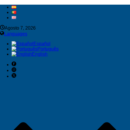
Agosto 7, 2026
Languages
Español
Português
English