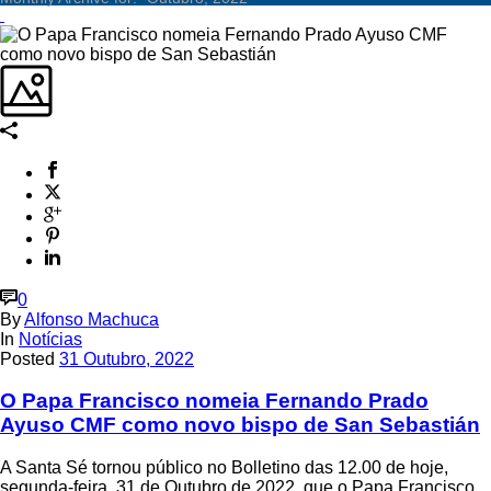
0
By
Alfonso Machuca
In
Notícias
Posted
31 Outubro, 2022
O Papa Francisco nomeia Fernando Prado
Ayuso CMF como novo bispo de San Sebastián
A Santa Sé tornou público no Bolletino das 12.00 de hoje,
segunda-feira, 31 de Outubro de 2022, que o Papa Francisco