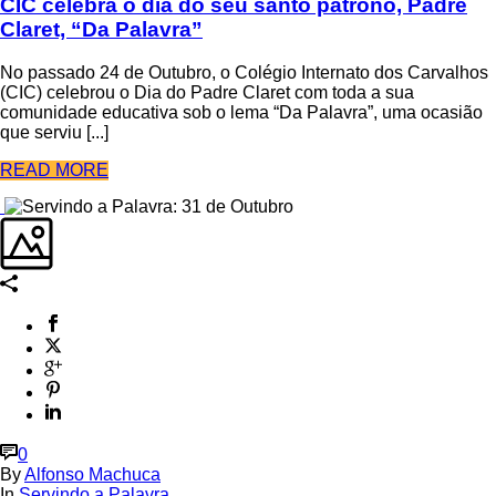
CIC celebra o dia do seu santo patrono, Padre
Claret, “Da Palavra”
No passado 24 de Outubro, o Colégio Internato dos Carvalhos
(CIC) celebrou o Dia do Padre Claret com toda a sua
comunidade educativa sob o lema “Da Palavra”, uma ocasião
que serviu [...]
READ MORE
0
By
Alfonso Machuca
In
Servindo a Palavra