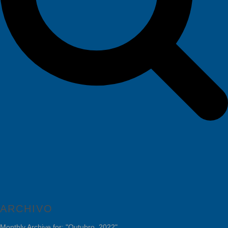
ARCHIVO
Monthly Archive for: "Outubro, 2022"