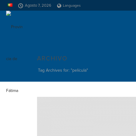
Agosto 7, 2026
Languages
ARCHIVO
Tag Archives for: "película"