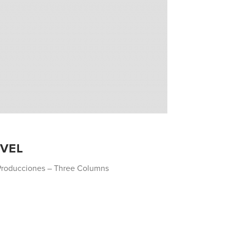
ÍVEL
 Producciones – Three Columns