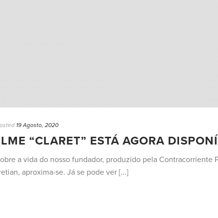
osted
19 Agosto, 2020
ILME “CLARET” ESTÁ AGORA DISPON
sobre a vida do nosso fundador, produzido pela Contracorriente
etian, aproxima-se. Já se pode ver [...]