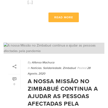
[...]
READ MORE
By
Alfonso Machuca
In
Notícias
,
Solidariedade
,
Zimbabué
Posted
28
Agosto, 2020
A NOSSA MISSÃO NO
0
ZIMBABUÉ CONTINUA A
AJUDAR AS PESSOAS
AFECTADAS PELA