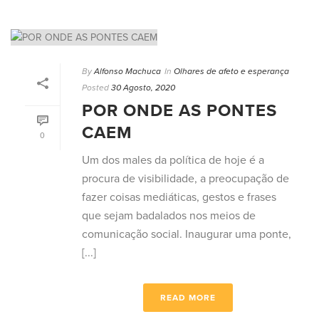
By
Alfonso Machuca
In
Olhares de afeto e esperança
Posted
30 Agosto, 2020
POR ONDE AS PONTES
CAEM
0
Um dos males da política de hoje é a
procura de visibilidade, a preocupação de
fazer coisas mediáticas, gestos e frases
que sejam badalados nos meios de
comunicação social. Inaugurar uma ponte,
[...]
READ MORE