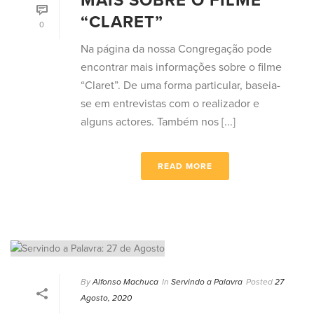
MAIS SOBRE O FILME
“CLARET”
0
Na página da nossa Congregação pode
encontrar mais informações sobre o filme
“Claret”. De uma forma particular, baseia-
se em entrevistas com o realizador e
alguns actores. Também nos [...]
READ MORE
By
Alfonso Machuca
In
Servindo a Palavra
Posted
27
Agosto, 2020