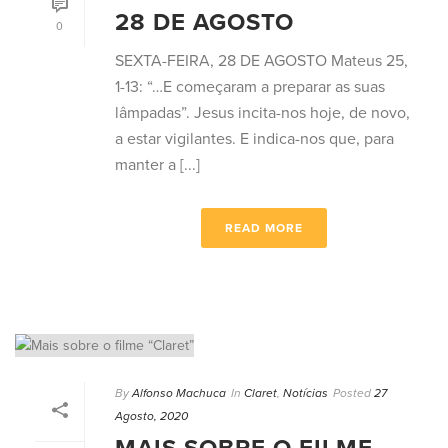
28 DE AGOSTO
0
SEXTA-FEIRA, 28 DE AGOSTO Mateus 25,
1-13: “…E começaram a preparar as suas
lâmpadas”. Jesus incita-nos hoje, de novo,
a estar vigilantes. E indica-nos que, para
manter a [...]
READ MORE
By
Alfonso Machuca
In
Claret
,
Notícias
Posted
27
Agosto, 2020