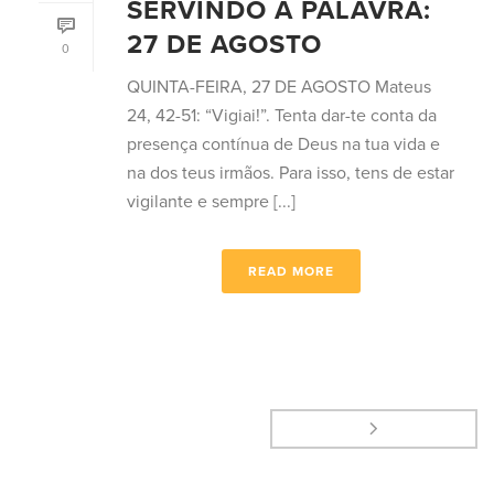
SERVINDO A PALAVRA:
27 DE AGOSTO
0
QUINTA-FEIRA, 27 DE AGOSTO Mateus
24, 42-51: “Vigiai!”. Tenta dar-te conta da
presença contínua de Deus na tua vida e
na dos teus irmãos. Para isso, tens de estar
vigilante e sempre [...]
READ MORE