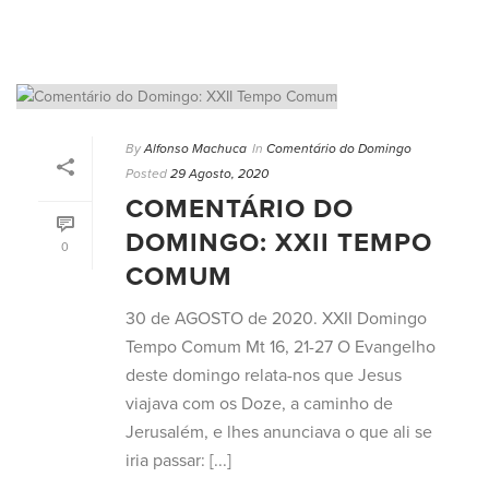
By
Alfonso Machuca
In
Comentário do Domingo
Posted
29 Agosto, 2020
COMENTÁRIO DO
DOMINGO: XXII TEMPO
0
COMUM
30 de AGOSTO de 2020. XXII Domingo
Tempo Comum Mt 16, 21-27 O Evangelho
deste domingo relata-nos que Jesus
viajava com os Doze, a caminho de
Jerusalém, e lhes anunciava o que ali se
iria passar: [...]