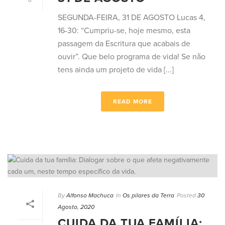
0
SEGUNDA-FEIRA, 31 DE AGOSTO Lucas 4,
16-30: “Cumpriu-se, hoje mesmo, esta
passagem da Escritura que acabais de
ouvir”. Que belo programa de vida! Se não
tens ainda um projeto de vida [...]
READ MORE
By
Alfonso Machuca
In
Os pilares da Terra
Posted
30
Agosto, 2020
CUIDA DA TUA FAMÍLIA: