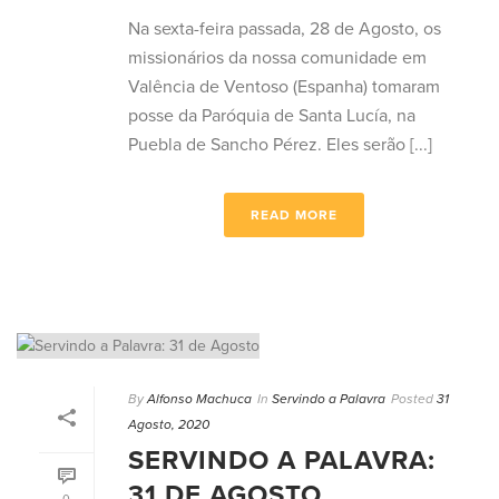
Na sexta-feira passada, 28 de Agosto, os
missionários da nossa comunidade em
Valência de Ventoso (Espanha) tomaram
posse da Paróquia de Santa Lucía, na
Puebla de Sancho Pérez. Eles serão [...]
READ MORE
By
Alfonso Machuca
In
Servindo a Palavra
Posted
31
Agosto, 2020
SERVINDO A PALAVRA:
31 DE AGOSTO