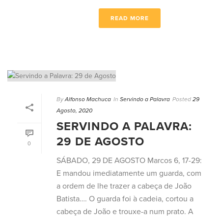
READ MORE
By
Alfonso Machuca
In
Servindo a Palavra
Posted
29
Agosto, 2020
SERVINDO A PALAVRA:
29 DE AGOSTO
0
SÁBADO, 29 DE AGOSTO Marcos 6, 17-29:
E mandou imediatamente um guarda, com
a ordem de lhe trazer a cabeça de João
Batista…. O guarda foi à cadeia, cortou a
cabeça de João e trouxe-a num prato. A