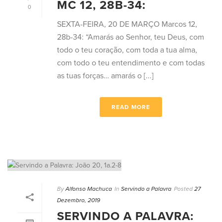
MC 12, 28B-34:
0
SEXTA-FEIRA, 20 DE MARÇO Marcos 12,
28b-34: “Amarás ao Senhor, teu Deus, com
todo o teu coração, com toda a tua alma,
com todo o teu entendimento e com todas
as tuas forças… amarás o [...]
READ MORE
By
Alfonso Machuca
In
Servindo a Palavra
Posted
27
Dezembro, 2019
SERVINDO A PALAVRA: