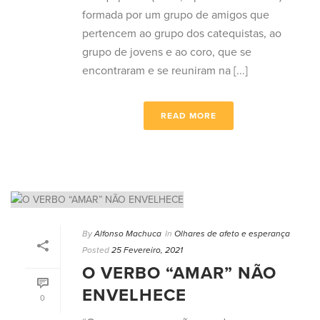
formada por um grupo de amigos que
pertencem ao grupo dos catequistas, ao
grupo de jovens e ao coro, que se
encontraram e se reuniram na [...]
READ MORE
By
Alfonso Machuca
In
Olhares de afeto e esperança
Posted
25 Fevereiro, 2021
O VERBO “AMAR” NÃO
ENVELHECE
0