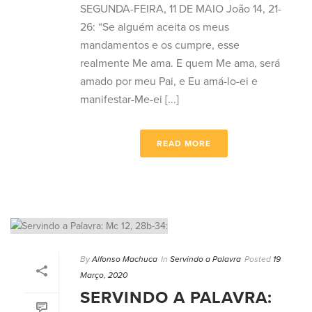
SEGUNDA-FEIRA, 11 DE MAIO João 14, 21-
26: “Se alguém aceita os meus
mandamentos e os cumpre, esse
realmente Me ama. E quem Me ama, será
amado por meu Pai, e Eu amá-lo-ei e
manifestar-Me-ei [...]
READ MORE
By
Alfonso Machuca
In
Servindo a Palavra
Posted
19
Março, 2020
SERVINDO A PALAVRA: