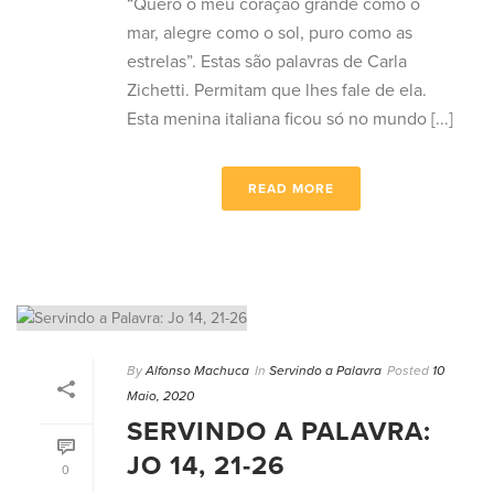
“Quero o meu coração grande como o
mar, alegre como o sol, puro como as
estrelas”. Estas são palavras de Carla
Zichetti. Permitam que lhes fale de ela.
Esta menina italiana ficou só no mundo [...]
READ MORE
By
Alfonso Machuca
In
Servindo a Palavra
Posted
10
Maio, 2020
SERVINDO A PALAVRA:
JO 14, 21-26
0