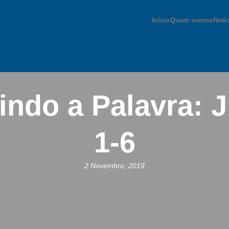
Início
Quem somos
Notí
indo a Palavra: J
1-6
2 Novembro, 2019