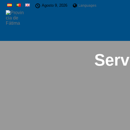
Agosto 9, 2026
Languages
Serv