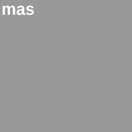
o mas