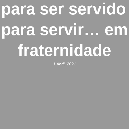
para ser servid
para servir… em
fraternidade
1 Abril, 2021