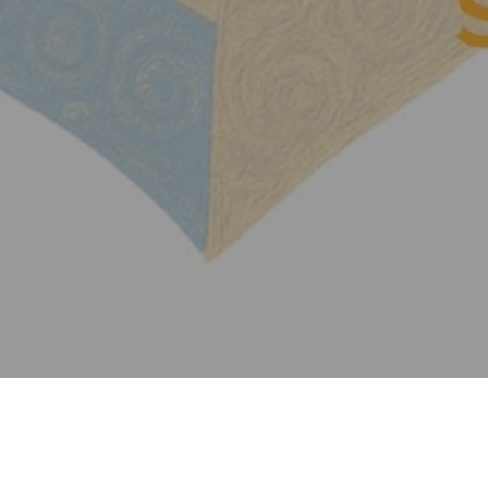
El II Capítulo de la Provincia de Fátima ha elegido al
P.