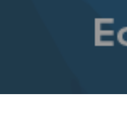
Nuestro Prefecto de Economía es
Manuel R. Segura
Giráldez
.