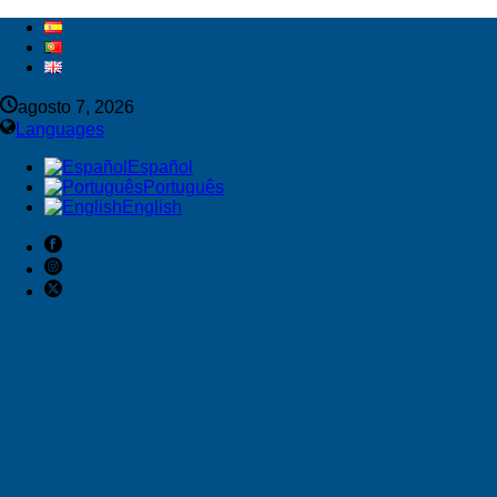
agosto 7, 2026
Languages
Español
Português
English