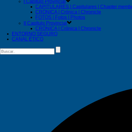
I Capítulo Provincial
CAPITULARES | Capitulares | Chapter memb
CRÓNICA | Crónica | Chronicle
FOTOS | Fotos | Photos
II Capítulo Provincial
CRÓNICA | Crónica | Chronicle
ENTORNO SEGURO
CANAL ÉTICO