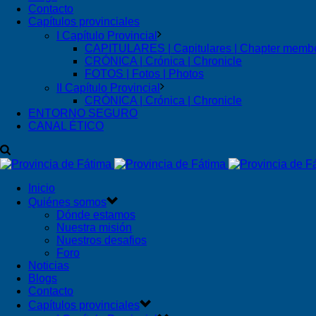
Contacto
Capítulos provinciales
I Capítulo Provincial
CAPITULARES | Capitulares | Chapter memb
CRÓNICA | Crónica | Chronicle
FOTOS | Fotos | Photos
II Capítulo Provincial
CRÓNICA | Crónica | Chronicle
ENTORNO SEGURO
CANAL ÉTICO
Inicio
Quiénes somos
Dónde estamos
Nuestra misión
Nuestros desafios
Foro
Noticias
Blogs
Contacto
Capítulos provinciales