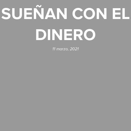
SUEÑAN CON EL
DINERO
11 marzo, 2021