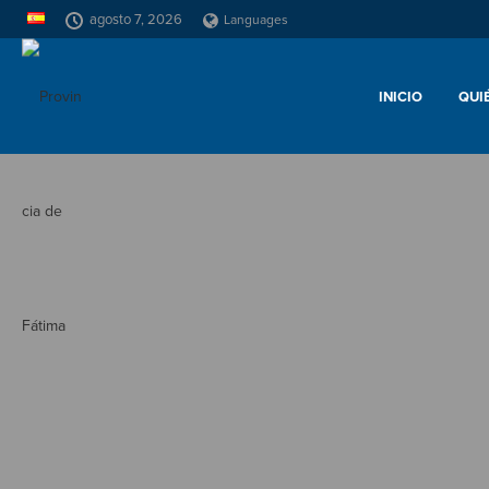
agosto 7, 2026
Languages
INICIO
QUI