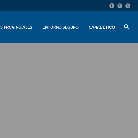
S PROVINCIALES
ENTORNO SEGURO
CANAL ÉTICO