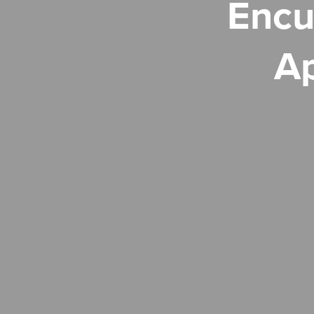
Encu
Ap