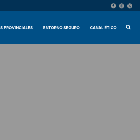
S PROVINCIALES
ENTORNO SEGURO
CANAL ÉTICO