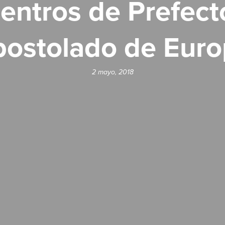
entros de Prefect
ostolado de Eur
2 mayo, 2018