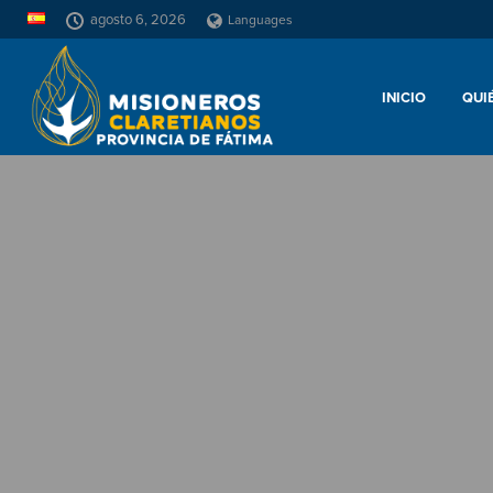
agosto 6, 2026
Languages
INICIO
QUI