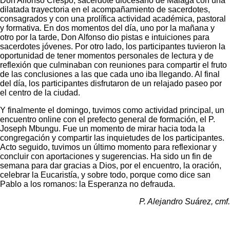
Don Alfonso Crespo, sacerdote diocesano de Málaga con una
dilatada trayectoria en el acompañamiento de sacerdotes,
consagrados y con una prolífica actividad académica, pastoral
y formativa. En dos momentos del día, uno por la mañana y
otro por la tarde, Don Alfonso dio pistas e intuiciones para
sacerdotes jóvenes. Por otro lado, los participantes tuvieron la
oportunidad de tener momentos personales de lectura y de
reflexión que culminaban con reuniones para compartir el fruto
de las conclusiones a las que cada uno iba llegando. Al final
del día, los participantes disfrutaron de un relajado paseo por
el centro de la ciudad.
Y finalmente el domingo, tuvimos como actividad principal, un
encuentro online con el prefecto general de formación, el P.
Joseph Mbungu. Fue un momento de mirar hacia toda la
congregación y compartir las inquietudes de los participantes.
Acto seguido, tuvimos un último momento para reflexionar y
concluir con aportaciones y sugerencias. Ha sido un fin de
semana para dar gracias a Dios, por el encuentro, la oración,
celebrar la Eucaristía, y sobre todo, porque como dice san
Pablo a los romanos: la Esperanza no defrauda.
P. Alejandro Suárez, cmf.