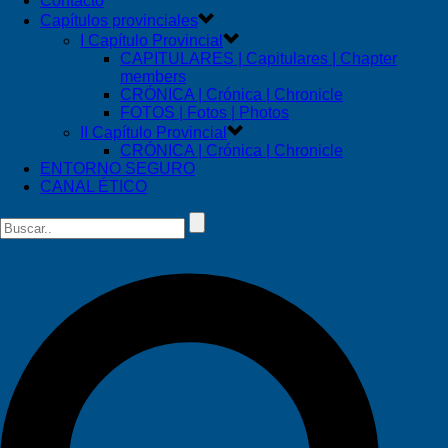
Contacto
Capítulos provinciales
I Capítulo Provincial
CAPITULARES | Capitulares | Chapter
members
CRÓNICA | Crónica | Chronicle
FOTOS | Fotos | Photos
II Capítulo Provincial
CRÓNICA | Crónica | Chronicle
ENTORNO SEGURO
CANAL ÉTICO