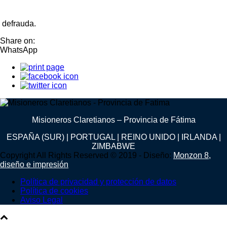
defrauda.
Share on:
WhatsApp
Misioneros Claretianos – Provincia de Fátima
ESPAÑA (SUR) | PORTUGAL | REINO UNIDO | IRLANDA |
ZIMBABWE
Copyright All Rights Reserved © 2019 - Diseño:
Monzon 8,
diseño e impresión
Política de privacidad y protección de datos
Política de cookies
Aviso Legal