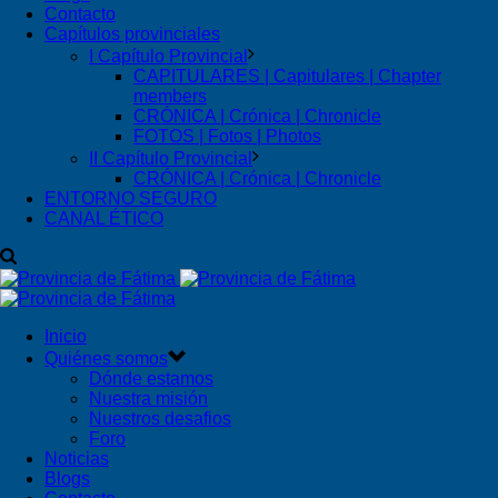
Contacto
Capítulos provinciales
I Capítulo Provincial
CAPITULARES | Capitulares | Chapter
members
CRÓNICA | Crónica | Chronicle
FOTOS | Fotos | Photos
II Capítulo Provincial
CRÓNICA | Crónica | Chronicle
ENTORNO SEGURO
CANAL ÉTICO
Inicio
Quiénes somos
Dónde estamos
Nuestra misión
Nuestros desafios
Foro
Noticias
Blogs