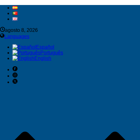
agosto 8, 2026
Languages
Español
Português
English