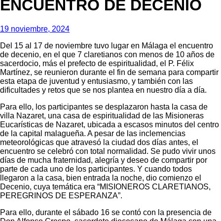
ENCUENTRO DE DECENIO
19 noviembre, 2024
Del 15 al 17 de noviembre tuvo lugar en Málaga el encuentro
de decenio, en el que 7 claretianos con menos de 10 años de
sacerdocio, más el prefecto de espiritualidad, el P. Félix
Martínez, se reunieron durante el fin de semana para compartir
esta etapa de juventud y entusiasmo, y también con las
dificultades y retos que se nos plantea en nuestro día a día.
Para ello, los participantes se desplazaron hasta la casa de
villa Nazaret, una casa de espiritualidad de las Misioneras
Eucarísticas de Nazaret, ubicada a escasos minutos del centro
de la capital malagueña. A pesar de las inclemencias
meteorológicas que atravesó la ciudad dos días antes, el
encuentro se celebró con total normalidad. Se pudo vivir unos
días de mucha fraternidad, alegría y deseo de compartir por
parte de cada uno de los participantes. Y cuando todos
llegaron a la casa, bien entrada la noche, dio comienzo el
Decenio, cuya temática era “MISIONEROS CLARETIANOS,
PEREGRINOS DE ESPERANZA”.
Para ello, durante el sábado 16 se contó con la presencia de