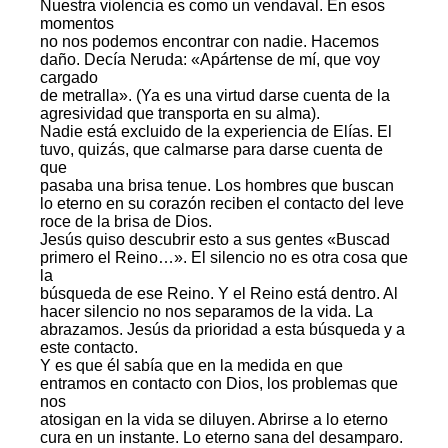
Nuestra violencia es como un vendaval. En esos
momentos
no nos podemos encontrar con nadie. Hacemos
daño. Decía Neruda: «Apártense de mí, que voy
cargado
de metralla». (Ya es una virtud darse cuenta de la
agresividad que transporta en su alma).
Nadie está excluido de la experiencia de Elías. El
tuvo, quizás, que calmarse para darse cuenta de
que
pasaba una brisa tenue. Los hombres que buscan
lo eterno en su corazón reciben el contacto del leve
roce de la brisa de Dios.
Jesús quiso descubrir esto a sus gentes «Buscad
primero el Reino…». El silencio no es otra cosa que
la
búsqueda de ese Reino. Y el Reino está dentro. Al
hacer silencio no nos separamos de la vida. La
abrazamos. Jesús da prioridad a esta búsqueda y a
este contacto.
Y es que él sabía que en la medida en que
entramos en contacto con Dios, los problemas que
nos
atosigan en la vida se diluyen. Abrirse a lo eterno
cura en un instante. Lo eterno sana del desamparo.