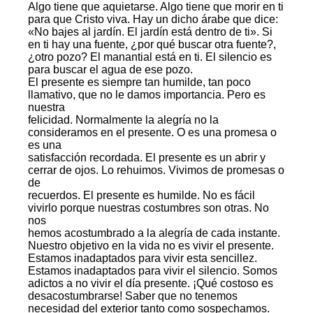
Algo tiene que aquietarse. Algo tiene que morir en ti
para que Cristo viva. Hay un dicho árabe que dice:
«No bajes al jardín. El jardín está dentro de ti». Si
en ti hay una fuente, ¿por qué buscar otra fuente?,
¿otro pozo? El manantial está en ti. El silencio es
para buscar el agua de ese pozo.
El presente es siempre tan humilde, tan poco
llamativo, que no le damos importancia. Pero es
nuestra
felicidad. Normalmente la alegría no la
consideramos en el presente. O es una promesa o
es una
satisfacción recordada. El presente es un abrir y
cerrar de ojos. Lo rehuimos. Vivimos de promesas o
de
recuerdos. El presente es humilde. No es fácil
vivirlo porque nuestras costumbres son otras. No
nos
hemos acostumbrado a la alegría de cada instante.
Nuestro objetivo en la vida no es vivir el presente.
Estamos inadaptados para vivir esta sencillez.
Estamos inadaptados para vivir el silencio. Somos
adictos a no vivir el día presente. ¡Qué costoso es
desacostumbrarse! Saber que no tenemos
necesidad del exterior tanto como sospechamos.