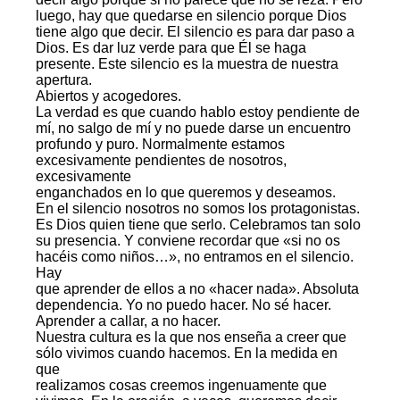
luego, hay que quedarse en silencio porque Dios
tiene algo que decir. El silencio es para dar paso a
Dios. Es dar luz verde para que Él se haga
presente. Este silencio es la muestra de nuestra
apertura.
Abiertos y acogedores.
La verdad es que cuando hablo estoy pendiente de
mí, no salgo de mí y no puede darse un encuentro
profundo y puro. Normalmente estamos
excesivamente pendientes de nosotros,
excesivamente
enganchados en lo que queremos y deseamos.
En el silencio nosotros no somos los protagonistas.
Es Dios quien tiene que serlo. Celebramos tan solo
su presencia. Y conviene recordar que «si no os
hacéis como niños…», no entramos en el silencio.
Hay
que aprender de ellos a no «hacer nada». Absoluta
dependencia. Yo no puedo hacer. No sé hacer.
Aprender a callar, a no hacer.
Nuestra cultura es la que nos enseña a creer que
sólo vivimos cuando hacemos. En la medida en
que
realizamos cosas creemos ingenuamente que