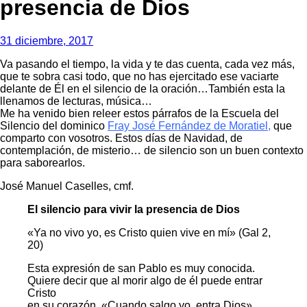
presencia de Dios
31 diciembre, 2017
Va pasando el tiempo, la vida y te das cuenta, cada vez más,
que te sobra casi todo, que no has ejercitado ese vaciarte
delante de Él en el silencio de la oración…También esta la
llenamos de lecturas, música…
Me ha venido bien releer estos párrafos de la Escuela del
Silencio del dominico
Fray José Fernández de Moratiel
,
que
comparto con vosotros. Estos días de Navidad, de
contemplación, de misterio… de silencio son un buen contexto
para saborearlos.
José Manuel Caselles, cmf.
El silencio para vivir la presencia de Dios
«Ya no vivo yo, es Cristo quien vive en mí» (Gal 2,
20)
Esta expresión de san Pablo es muy conocida.
Quiere decir que al morir algo de él puede entrar
Cristo
en su corazón. «Cuando salgo yo, entra Dios».