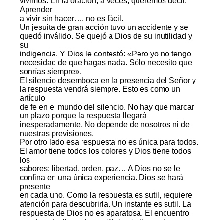
vivimos. En la oración, a veces, queremos decir.
Aprender
a vivir sin hacer…, no es fácil.
Un jesuita de gran acción tuvo un accidente y se
quedó inválido. Se quejó a Dios de su inutilidad y
su
indigencia. Y Dios le contestó: «Pero yo no tengo
necesidad de que hagas nada. Sólo necesito que
sonrías siempre».
El silencio desemboca en la presencia del Señor y
la respuesta vendrá siempre. Esto es como un
artículo
de fe en el mundo del silencio. No hay que marcar
un plazo porque la respuesta llegará
inesperadamente. No depende de nosotros ni de
nuestras previsiones.
Por otro lado esa respuesta no es única para todos.
El amor tiene todos los colores y Dios tiene todos
los
sabores: libertad, orden, paz… A Dios no se le
confina en una única experiencia. Dios se hará
presente
en cada uno. Como la respuesta es sutil, requiere
atención para descubrirla. Un instante es sutil. La
respuesta de Dios no es aparatosa. El encuentro