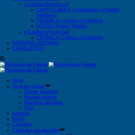
I Capítulo Provincial
CAPITULARES | Capitulares | Chapter
members
CRÓNICA | Crónica | Chronicle
FOTOS | Fotos | Photos
II Capítulo Provincial
CRÓNICA | Crónica | Chronicle
ENTORNO SEGURO
CANAL ÉTICO
Inicio
Quiénes somos
Dónde estamos
Nuestra misión
Nuestros desafios
Foro
Noticias
Blogs
Contacto
Capítulos provinciales