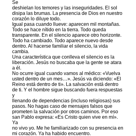
Se
deshielan los temores y las inseguridades. El sol
disipa las brumas. La presencia de Dios en nuestro
corazón lo diluye todo.
Igual pasa cuando llueve: aparecen mil montañas.
Todo se hace nítido en la tierra. Todo queda
transparente. En el silencio aparece otro horizonte.
Todo ha cambiado. Todo aparece nuevo desde
dentro. Al hacerse familiar el silencio, la vida
cambia.
Una característica que conlleva el silencio es la
liberación. Jesús no buscaba que la gente se atara
a él.
No ocurre igual cuando vamos al médico: «Vuelva
usted dentro de un mes…». Jesús va diciendo: «El
Reino está dentro de ti». La salvación está dentro
de ti. Y el hombre sigue buscando fuera respuestas
y
llenando de dependencias (incluso religiosas) sus
pasos. No hagas caso de mensajes falsos que
prometen la salvación por otros caminos. Por eso
san Pablo expresa: «Es Cristo quien vive en mí».
Ya
no vivo yo. Me he familiarizado con su presencia en
mi corazón. Ya ha habido encuentro.