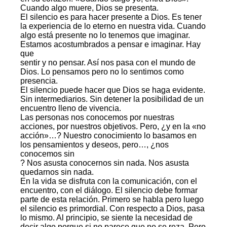
Cuando algo muere, Dios se presenta.
El silencio es para hacer presente a Dios. Es tener
la experiencia de lo eterno en nuestra vida. Cuando
algo está presente no lo tenemos que imaginar.
Estamos acostumbrados a pensar e imaginar. Hay
que
sentir y no pensar. Así nos pasa con el mundo de
Dios. Lo pensamos pero no lo sentimos como
presencia.
El silencio puede hacer que Dios se haga evidente.
Sin intermediarios. Sin detener la posibilidad de un
encuentro lleno de vivencia.
Las personas nos conocemos por nuestras
acciones, por nuestros objetivos. Pero, ¿y en la «no
acción»…? Nuestro conocimiento lo basamos en
los pensamientos y deseos, pero…, ¿nos
conocemos sin
? Nos asusta conocernos sin nada. Nos asusta
quedarnos sin nada.
En la vida se disfruta con la comunicación, con el
encuentro, con el diálogo. El silencio debe formar
parte de esta relación. Primero se habla pero luego
el silencio es primordial. Con respecto a Dios, pasa
lo mismo. Al principio, se siente la necesidad de
decir algo porque si no parece que no se reza. Pero