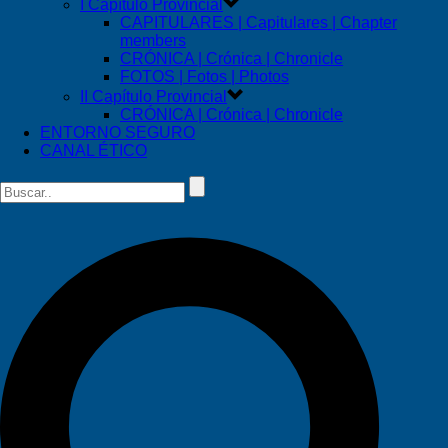
I Capítulo Provincial
CAPITULARES | Capitulares | Chapter
members
CRÓNICA | Crónica | Chronicle
FOTOS | Fotos | Photos
II Capítulo Provincial
CRÓNICA | Crónica | Chronicle
ENTORNO SEGURO
CANAL ÉTICO