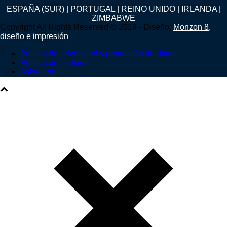
ESPAÑA (SUR) | PORTUGAL | REINO UNIDO | IRLANDA |
ZIMBABWE
Copyright All Rights Reserved © 2019 - Diseño:
Monzon 8,
diseño e impresión
Política de privacidad y protección de datos
Política de cookies
Aviso Legal