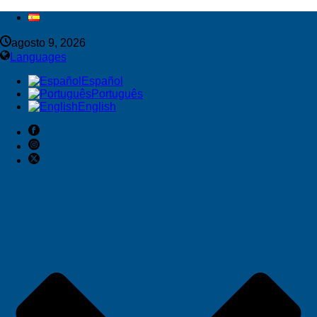
agosto 9, 2026
Languages
Español
Português
English