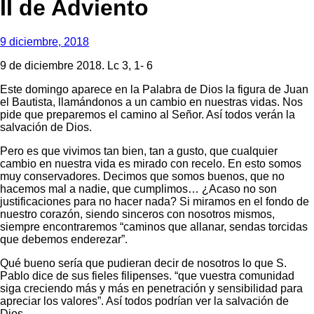
II de Adviento
9 diciembre, 2018
9 de diciembre 2018. Lc 3, 1- 6
Este domingo aparece en la Palabra de Dios la figura de Juan
el Bautista, llamándonos a un cambio en nuestras vidas. Nos
pide que preparemos el camino al Señor. Así todos verán la
salvación de Dios.
Pero es que vivimos tan bien, tan a gusto, que cualquier
cambio en nuestra vida es mirado con recelo. En esto somos
muy conservadores. Decimos que somos buenos, que no
hacemos mal a nadie, que cumplimos… ¿Acaso no son
justificaciones para no hacer nada? Si miramos en el fondo de
nuestro corazón, siendo sinceros con nosotros mismos,
siempre encontraremos “caminos que allanar, sendas torcidas
que debemos enderezar”.
Qué bueno sería que pudieran decir de nosotros lo que S.
Pablo dice de sus fieles filipenses. “que vuestra comunidad
siga creciendo más y más en penetración y sensibilidad para
apreciar los valores”. Así todos podrían ver la salvación de
Dios.