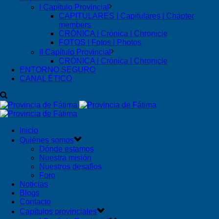
I Capítulo Provincial
CAPITULARES | Capitulares | Chapter
members
CRÓNICA | Crónica | Chronicle
FOTOS | Fotos | Photos
II Capítulo Provincial
CRÓNICA | Crónica | Chronicle
ENTORNO SEGURO
CANAL ÉTICO
Inicio
Quiénes somos
Dónde estamos
Nuestra misión
Nuestros desafios
Foro
Noticias
Blogs
Contacto
Capítulos provinciales