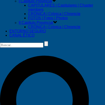
I Capítulo Provincial
CAPITULARES | Capitulares | Chapter
members
CRÓNICA | Crónica | Chronicle
FOTOS | Fotos | Photos
II Capítulo Provincial
CRÓNICA | Crónica | Chronicle
ENTORNO SEGURO
CANAL ÉTICO