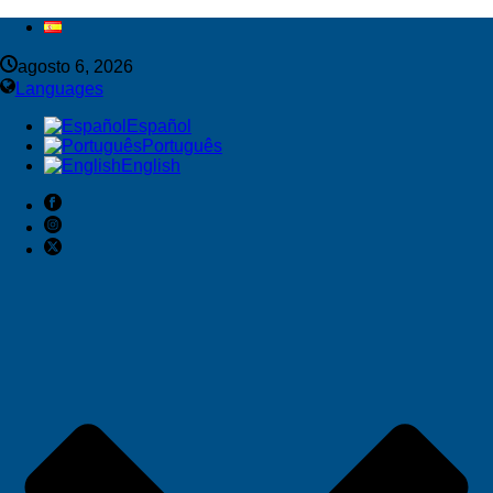
agosto 6, 2026
Languages
Español
Português
English