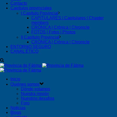
Contacto
Capítulos provinciales
I Capítulo Provincial
CAPITULARES | Capitulares | Chapter
members
CRÓNICA | Crónica | Chronicle
FOTOS | Fotos | Photos
II Capítulo Provincial
CRÓNICA | Crónica | Chronicle
ENTORNO SEGURO
CANAL ÉTICO
Inicio
Quiénes somos
Dónde estamos
Nuestra misión
Nuestros desafios
Foro
Noticias
Blogs