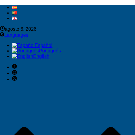
agosto 6, 2026
Languages
Español
Português
English