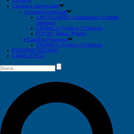
Contacto
Capítulos provinciales
I Capítulo Provincial
CAPITULARES | Capitulares | Chapter
members
CRÓNICA | Crónica | Chronicle
FOTOS | Fotos | Photos
II Capítulo Provincial
CRÓNICA | Crónica | Chronicle
ENTORNO SEGURO
CANAL ÉTICO