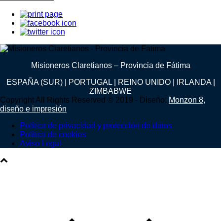
Misioneros Claretianos – Provincia de Fátima
ESPAÑA (SUR) | PORTUGAL | REINO UNIDO | IRLANDA |
ZIMBABWE
Copyright All Rights Reserved © 2019 - Diseño:
Monzon 8,
diseño e impresión
Política de privacidad y protección de datos
Política de cookies
Aviso Legal