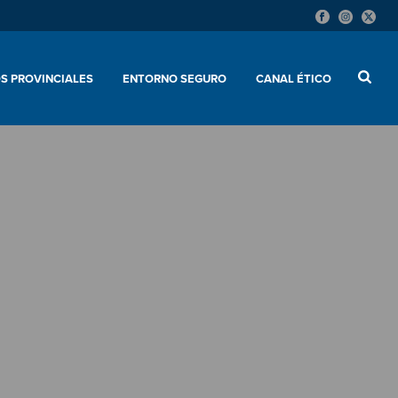
S PROVINCIALES
ENTORNO SEGURO
CANAL ÉTICO