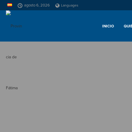
agosto 6, 2026
Languages
INICIO
QUI