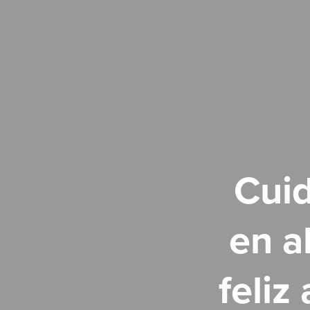
Cuid
en a
feliz