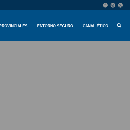
PROVINCIALES
ENTORNO SEGURO
CANAL ÉTICO