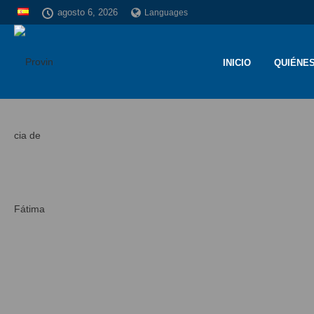
agosto 6, 2026
Languages
INICIO
QUIÉNE