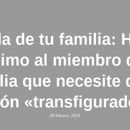
a de tu familia: 
imo al miembro 
lia que necesite 
ión «transfigurad
28 febrero, 2021