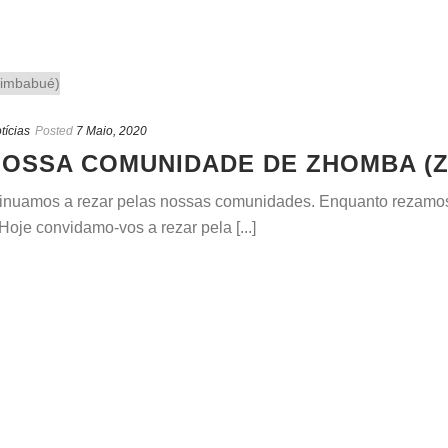
tícias
Posted
7 Maio, 2020
OSSA COMUNIDADE DE ZHOMBA (Z
inuamos a rezar pelas nossas comunidades. Enquanto rezamos 
Hoje convidamo-vos a rezar pela [...]