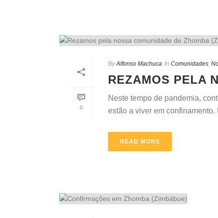
By
Alfonso Machuca
In
Comunidades
,
No
REZAMOS PELA N
Neste tempo de pandemia, cont
0
estão a viver em confinamento. 
READ MORE