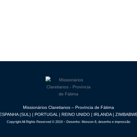
Missionários Claretianos – Província de Fátima
ESPANHA (SUL) | PORTUGAL | REINO UNIDO | IRLANDA | ZIMBABW
Copyright All Rights Reserved © 2019 – Desenho:
Monzon 8, desenho e impressão