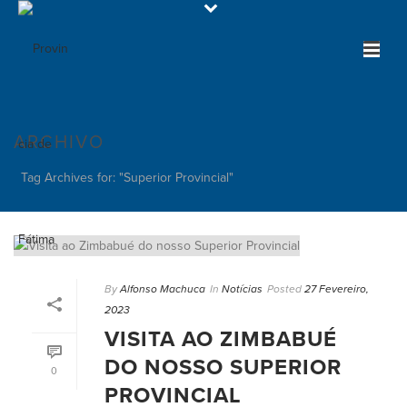
ARCHIVO
Tag Archives for: "Superior Provincial"
By
Alfonso Machuca
In
Notícias
Posted
27 Fevereiro,
2023
VISITA AO ZIMBABUÉ
DO NOSSO SUPERIOR
0
PROVINCIAL