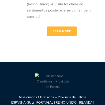
(Reino Unido). A visita foi cheia de
sentimentos positivos e serviu também
para [...]
READ MORE
Missionários Claretianos – Província de Fátima
ESPANHA (SUL) | PORTUGAL | REINO UNIDO | IRLANDA |