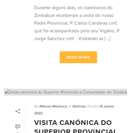
Durante alguns dias, os claretianos do
Zimbabué receberam a visita do nosso
Padre Provincial, P. Carlos Candeias cmf,
que foi acompanhado pelo seu Vigário, P.
Jorge Sánchez cmf. . Visitaram as [...]
READ MORE
By
Alfonso Machuca
In
Notícias
Posted
10 Junho,
2022
VISITA CANÓNICA DO
SUPERIOR PROVINCIAL