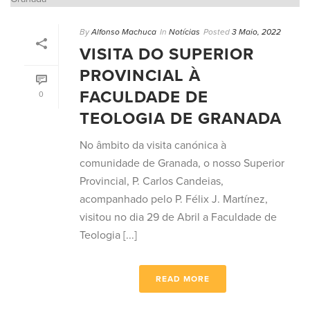
By
Alfonso Machuca
In
Notícias
Posted
3 Maio, 2022
VISITA DO SUPERIOR
PROVINCIAL À
FACULDADE DE
0
TEOLOGIA DE GRANADA
No âmbito da visita canónica à
comunidade de Granada, o nosso Superior
Provincial, P. Carlos Candeias,
acompanhado pelo P. Félix J. Martínez,
visitou no dia 29 de Abril a Faculdade de
Teologia [...]
READ MORE