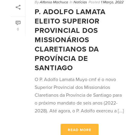
By
Alfonso Machuca
In
Notícias
Posted
1 Março, 2022
P. ADOLFO LAMATA
ELEITO SUPERIOR
PROVINCIAL DOS
0
MISSIONÁRIOS
CLARETIANOS DA
PROVÍNCIA DE
SANTIAGO
O P. Adolfo Lamata Muyo cmf é o novo
Superior Provincial dos Missionários
Claretianos da Província de Santiago para
o próximo mandato de seis anos (2022-
2028). Até agora, o P. Adolfo exerceu a [...]
READ MORE