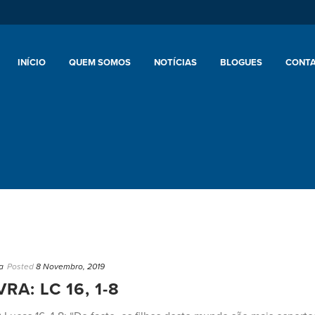
INÍCIO
QUEM SOMOS
NOTÍCIAS
BLOGUES
CONT
a
Posted
8 Novembro, 2019
A: LC 16, 1-8