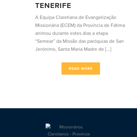
TENERIFE
A Equipa Claretiana de Evangelização
Missionária (ECEM) da Província de Fátima
animou durante estes dias a etapa
“Semear” da Missão das paróquias de San
Jerónimo, Santa Maria Madre de [...]
READ MORE