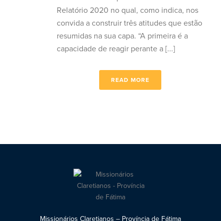
Relatório 2020 no qual, como indica, nos
convida a construir três atitudes que estão
resumidas na sua capa. “A primeira é a
capacidade de reagir perante a [...]
READ MORE
Missionários Claretianos – Província de Fátima